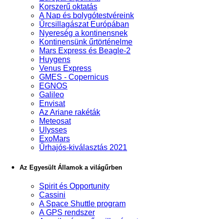
Korszerű oktatás
A Nap és bolygótestvéreink
Űrcsillagászat Európában
Nyereség a kontinensnek
Kontinensünk űrtörténelme
Mars Express és Beagle-2
Huygens
Venus Express
GMES - Copernicus
EGNOS
Galileo
Envisat
Az Ariane rakéták
Meteosat
Ulysses
ExoMars
Űrhajós-kiválasztás 2021
Az Egyesült Államok a világűrben
Spirit és Opportunity
Cassini
A Space Shuttle program
A GPS rendszer