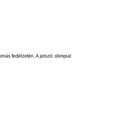
ás fedélzetén. A jelszó: olimpia!