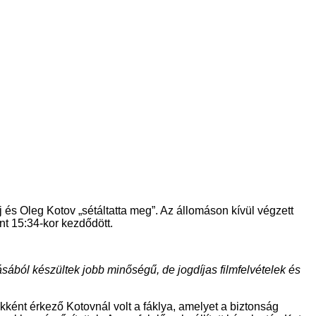
 és Oleg Kotov „sétáltatta meg”. Az állomáson kívül végzett
t 15:34-kor kezdődött.
sából készültek jobb minőségű, de jogdíjas filmfelvételek és
kként érkező Kotovnál volt a fáklya, amelyet a biztonság