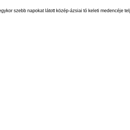
ykor szebb napokat látott közép-ázsiai tó keleti medencéje tel