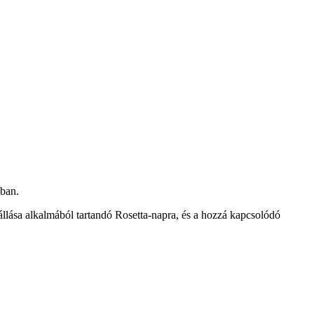
mban.
állása alkalmából tartandó Rosetta-napra, és a hozzá kapcsolódó