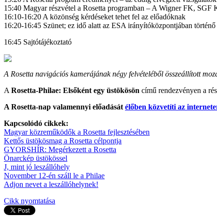
15:40 Magyar részvétel a Rosetta programban – A Wigner FK, SGF Kf
16:10-16:20 A közönség kérdéseket tehet fel az előadóknak
16:20-16:45 Szünet; ez idő alatt az ESA irányítóközpontjában történ
16:45 Sajtótájékoztató
A Rosetta navigációs kamerájának négy felvételéből összeállított mo
A
Rosetta-Philae: Elsőként egy üstökösön
című rendezvényen a rész
A Rosetta-nap valamennyi előadását
élőben közvetíti az internet
Kapcsolódó cikkek:
Magyar közreműködők a Rosetta fejlesztésében
Kettős üstökösmag a Rosetta célpontja
GYORSHÍR: Megérkezett a Rosetta
Önarckép üstökössel
J, mint jó leszállóhely
November 12-én száll le a Philae
Adjon nevet a leszállóhelynek!
Cikk nyomtatása