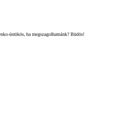
menko-üstökös, ha megszagolhatnánk? Büdös!