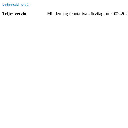
Ledneczki István
Teljes verzió
Minden jog fenntartva - űrvilág.hu 2002-20