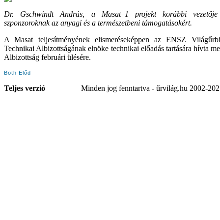
Dr. Gschwindt András, a Masat–1 projekt korábbi vezetője
szponzoroknak az anyagi és a természetbeni támogatásokért.
A Masat teljesítményének elismeréseképpen az ENSZ Világűrb
Technikai Albizottságának elnöke technikai előadás tartására hívta me
Albizottság februári ülésére.
Both Előd
Teljes verzió
Minden jog fenntartva - űrvilág.hu 2002-20