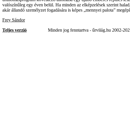
valószínűleg egy éven belül. Ha minden az elképzelések szerint hala
akár állandó személyzet fogadására is képes „mennyei palota” megépí
Frey Sándor
Teljes verzió
Minden jog fenntartva - űrvilág.hu 2002-20