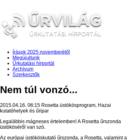
Írások 2025 novemberétől
Megújultunk
Űrkutatási hírportál
Archívum
Szerkesztők
Nem túl vonzó...
2015.04.16. 06:15
Rosetta üstökösprogram, Hazai
kutatóhelyek és űripar
Legalábbis mágneses értelemben! A Rosetta űrszonda
üstököséről van szó.
Az európai üstököskutató űrszonda, a Rosetta, valamint a