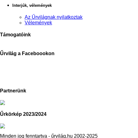
Interjúk, vélemények
Az Űrvilágnak nyilatkoztak
Vélemények
Támogatóink
Űrvilág a Faceboookon
Partnerünk
Űrkörkép 2023/2024
Minden jog fenntartva - űrvilág.hu 2002-2025